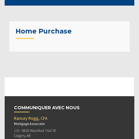
Home Purchase
COMMUNIQUER AVEC NOUS
Ransey Rogg, CFA
Mortgage Associate
115 - 8820 Blackfoot Trail SE
Calgary, AB