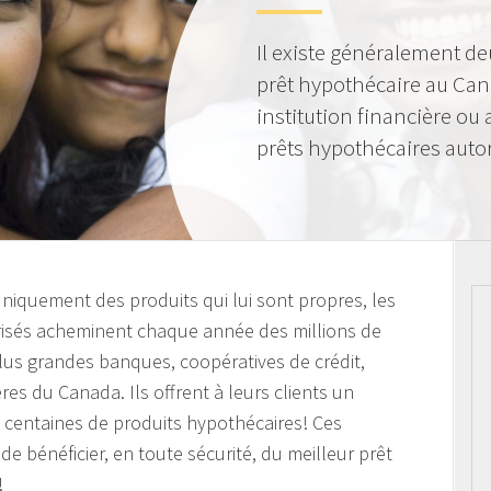
Il existe généralement de
prêt hypothécaire au Can
institution financière ou
prêts hypothécaires autor
 uniquement des produits qui lui sont propres, les
orisés acheminent chaque année des millions de
plus grandes banques, coopératives de crédit,
ières du Canada. Ils offrent à leurs clients un
s centaines de produits hypothécaires! Ces
de bénéficier, en toute sécurité, du meilleur prêt
!