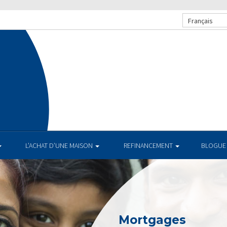
Français
L’ACHAT D’UNE MAISON
REFINANCEMENT
BLOGUE
Mortgages