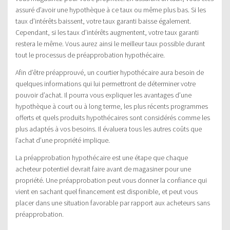
assuré d’avoir une hypothèque à ce taux ou même plus bas. Si les
taux d’intérêts baissent, votre taux garanti baisse également.
Cependant, si les taux d’intérêts augmentent, votre taux garanti
restera le même. Vous aurez ainsi le meilleur taux possible durant
tout le processus de préapprobation hypothécaire.
Afin d’être préapprouvé, un courtier hypothécaire aura besoin de
quelques informations qui lui permettront de déterminer votre
pouvoir d’achat. Il pourra vous expliquer les avantages d’une
hypothèque à court ou à long terme, les plus récents programmes
offerts et quels produits hypothécaires sont considérés comme les
plus adaptés à vos besoins. Il évaluera tous les autres coûts que
l’achat d’une propriété implique.
La préapprobation hypothécaire est une étape que chaque
acheteur potentiel devrait faire avant de magasiner pour une
propriété. Une préapprobation peut vous donner la confiance qui
vient en sachant quel financement est disponible, et peut vous
placer dans une situation favorable par rapport aux acheteurs sans
préapprobation.