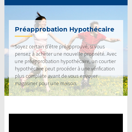
Préapprobation Hypothécaire
Soyez certain d’être préapprouvé, si vous
pensez à acheter une nouvelle propriété. Avec
une préapprobation hypothécaire, un courtier
hypothécaire peut procéder à une vérification
plus complète avant de vous envoyer
magasiner pour une maison.