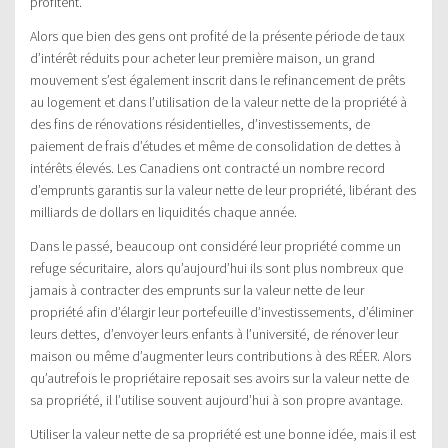
profitent.
Alors que bien des gens ont profité de la présente période de taux
d’intérêt réduits pour acheter leur première maison, un grand
mouvement s’est également inscrit dans le refinancement de prêts
au logement et dans l’utilisation de la valeur nette de la propriété à
des fins de rénovations résidentielles, d’investissements, de
paiement de frais d’études et même de consolidation de dettes à
intérêts élevés. Les Canadiens ont contracté un nombre record
d’emprunts garantis sur la valeur nette de leur propriété, libérant des
milliards de dollars en liquidités chaque année.
Dans le passé, beaucoup ont considéré leur propriété comme un
refuge sécuritaire, alors qu’aujourd’hui ils sont plus nombreux que
jamais à contracter des emprunts sur la valeur nette de leur
propriété afin d’élargir leur portefeuille d’investissements, d’éliminer
leurs dettes, d’envoyer leurs enfants à l’université, de rénover leur
maison ou même d’augmenter leurs contributions à des RÉER. Alors
qu’autrefois le propriétaire reposait ses avoirs sur la valeur nette de
sa propriété, il l’utilise souvent aujourd’hui à son propre avantage.
Utiliser la valeur nette de sa propriété est une bonne idée, mais il est